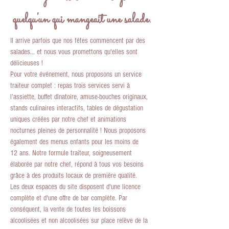
quelqu'un qui mangeait une salade.
Il arrive parfois que nos fêtes commencent par des
salades... et nous vous promettons qu'elles sont
délicieuses !
Pour votre événement, nous proposons un service
traiteur complet : repas trois services servi à
l’assiette, buffet dînatoire, amuse-bouches originaux,
stands culinaires interactifs, tables de dégustation
uniques créées par notre chef et animations
nocturnes pleines de personnalité ! Nous proposons
également des menus enfants pour les moins de
12 ans. Notre formule traiteur, soigneusement
élaborée par notre chef, répond à tous vos besoins
grâce à des produits locaux de première qualité.
Les deux espaces du site disposent d'une licence
complète et d'une offre de bar complète. Par
conséquent, la vente de toutes les boissons
alcoolisées et non alcoolisées sur place relève de la