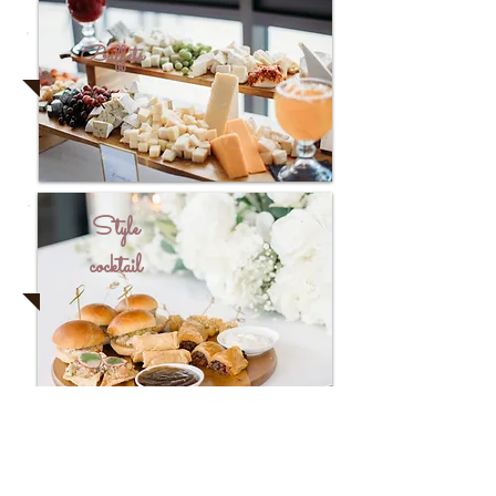
Buffets
Style
cocktail