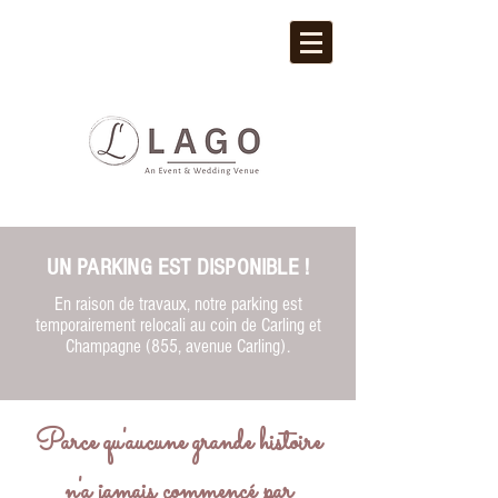
UN PARKING EST DISPONIBLE !
En raison de travaux, notre parking est
temporairement relocali au coin de Carling et
Champagne (855, avenue Carling).
Parce qu'aucune grande histoire
n'a jamais commencé par